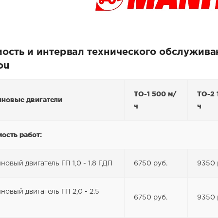
ость и интервал технического обслужива
ou
ТО-1 500 м/
ТО-2 
иновые двигатели
ч
ч
ость работ:
новый двигатель ГП 1,0 - 1.8 ГДП
6750 руб.
9350 
новый двигатель ГП 2,0 - 2.5
6750 руб.
9350 