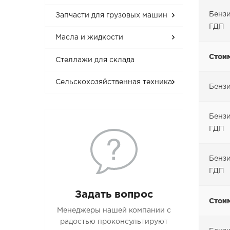
Бензи
Запчасти для грузовых машин
ГДП
Масла и жидкости
Стоим
Стеллажи для склада
Сельскохозяйственная техника
Бензи
Бензи
ГДП
Бензи
ГДП
Задать вопрос
Стоим
Менеджеры нашей компании с
радостью проконсультируют