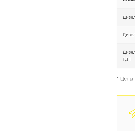
Дизел
Дизел
Дизел
ГДП
* Цены 