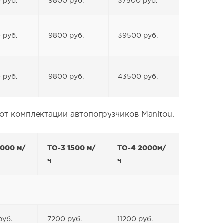
 руб.
9800 руб.
37500 руб.
 руб.
9800 руб.
39500 руб.
 руб.
9800 руб.
43500 руб.
 от комплектации автопогрузчиков Manitou.
1000 м/
ТО-3 1500 м/
ТО-4 2000м/
ч
ч
руб.
7200 руб.
11200 руб.