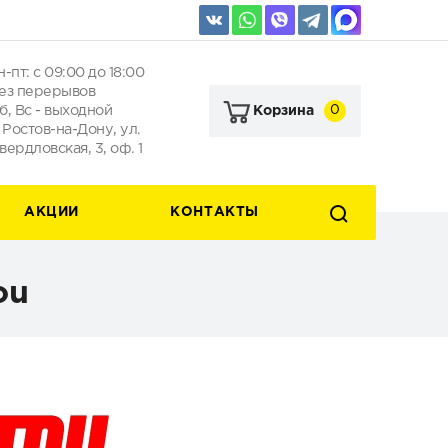
н-пт: с 09:00 до 18:00
ез перерывов
б, Вс - выходной
0
Корзина
. Ростов-на-Дону, ул.
вердловская, 3, оф. 1
АКЦИИ
КОНТАКТЫ
ou