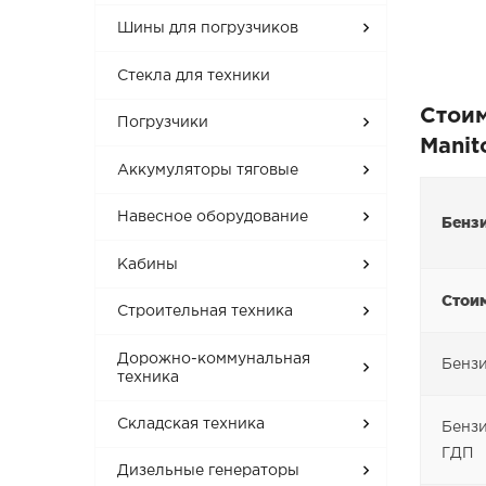
Шины для погрузчиков
Стекла для техники
Стоим
Погрузчики
Manit
Аккумуляторы тяговые
Навесное оборудование
Бенз
Кабины
Стоим
Строительная техника
Дорожно-коммунальная
Бензи
техника
Складская техника
Бензи
ГДП
Дизельные генераторы