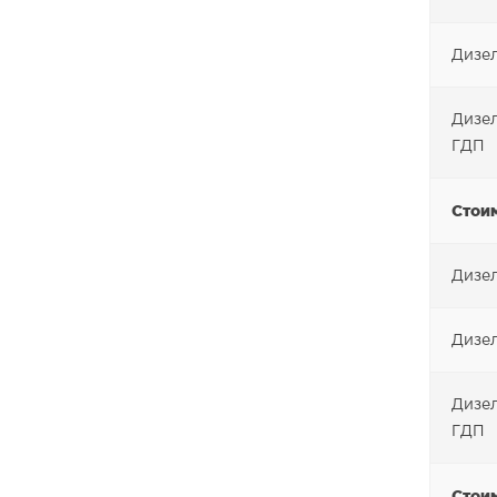
Дизел
Дизел
ГДП
Стоим
Дизел
Дизел
Дизел
ГДП
Стоим