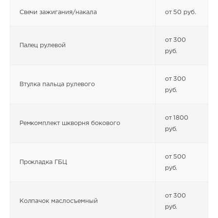
Свечи зажигания/накала
от 50 руб.
от 300
Палец рулевой
руб.
от 300
Втулка пальца рулевого
руб.
от 1800
Ремкомплект шкворня бокового
руб.
от 500
Прокладка ГБЦ
руб.
от 300
Колпачок маслосъемный
руб.