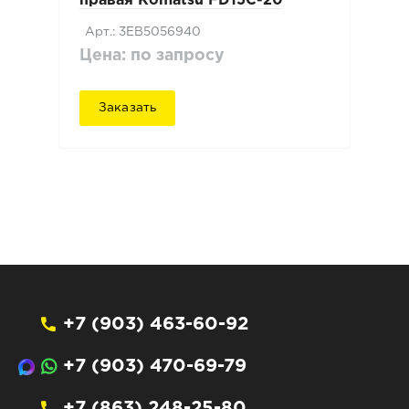
правая Komatsu FD15C-20
Арт.: 3EB5056940
Цена: по запросу
Заказать
+7 (903) 463-60-92
+7 (903) 470-69-79
+7 (863) 248-25-80