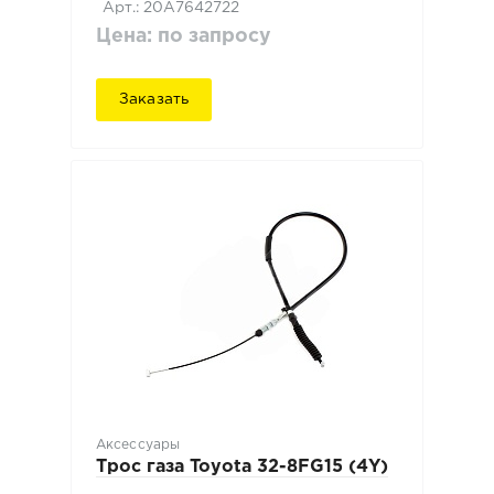
Арт.: 20A7642722
Цена: по запросу
Заказать
Аксессуары
Трос газа Toyota 32-8FG15 (4Y)