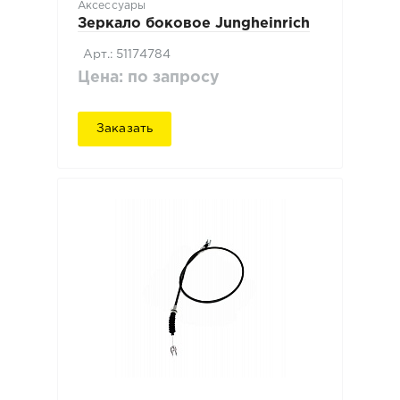
Аксессуары
Зеркало боковое Jungheinrich
Арт.: 51174784
Цена: по запросу
Заказать