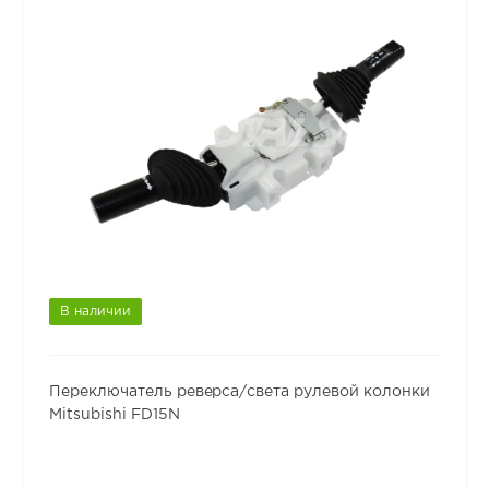
В наличии
Переключатель реверса/света рулевой колонки
Mitsubishi FD15N