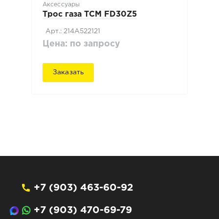
Аксессуары
Трос газа TCM FD30Z5
Арт.: 214A522121
Цена: по запросу
Заказать
+7 (903) 463-60-92
+7 (903) 470-69-79