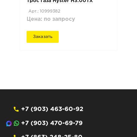
Трос газа Hyster H3.00TX
Арт.: 10999382
Цена: по запросу
Заказать
+7 (903) 463-60-92
+7 (903) 470-69-79