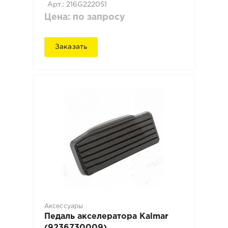
Арт.: 216G222051
Цена: по запросу
Заказать
Аксессуары
Педаль акселератора Kalmar
(9236730009)