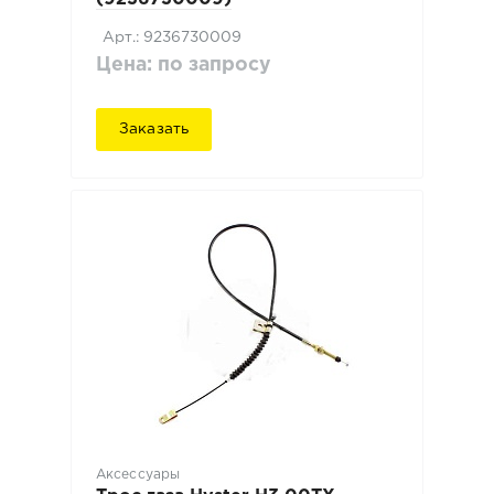
Арт.: 9236730009
Цена: по запросу
Заказать
Аксессуары