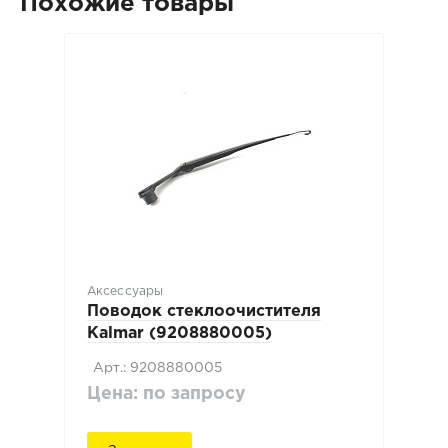
Похожие товары
Аксессуары
Поводок стеклоочистителя
Kalmar (9208880005)
Арт.: 9208880005
Цена: по запросу