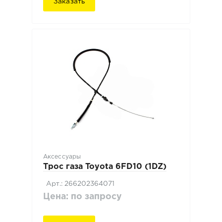
Заказать
Аксессуары
Трос газа Toyota 6FD10 (1DZ)
Арт.: 266202364071
Цена: по запросу