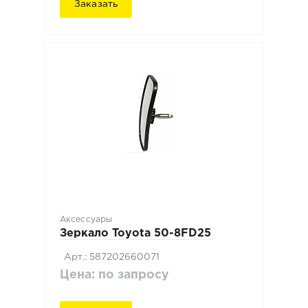
Заказать
Аксессуары
Зеркало Toyota 50-8FD25
Арт.: 587202660071
Цена: по запросу